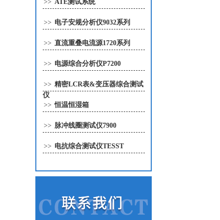
>>
ATE测试系统
>>
电子安规分析仪9032系列
>>
直流重叠电流源1720系列
>>
电源综合分析仪P7200
>>
精密LCR表&变压器综合测试
仪
>>
恒温恒湿箱
>>
脉冲线圈测试仪7900
>>
电抗综合测试仪TESST