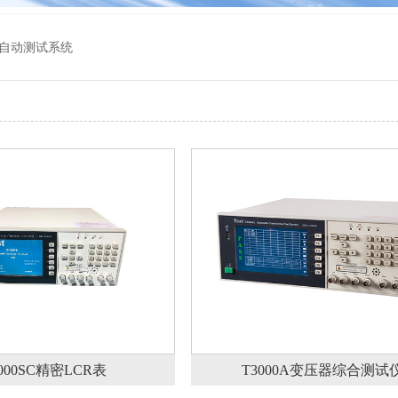
自动测试系统
000SC精密LCR表
T3000A变压器综合测试