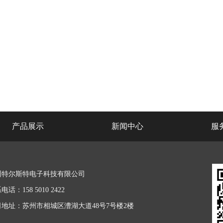
产品展示
新闻中心
服
州特尔斯特电子科技有限公司
电话：158 5010 2422
司地址：苏州市相城区漕湖大道48号7号楼2楼