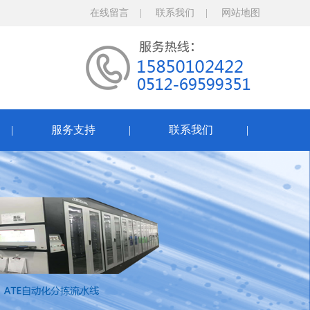
在线留言
|
联系我们
|
网站地图
售
|
服务支持
|
联系我们
|