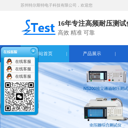
苏州特尔斯特电子科技有限公司，欢迎您
16年专注高频耐压测
高效 精准 可靠
网站首页
|
产品展示
|
在线客服
在线客服
在线客服